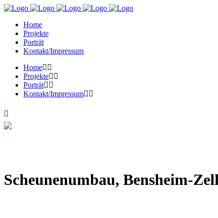
Home
Projekte
Porträt
Kontakt/Impressum
Home
Projekte
Porträt
Kontakt/Impressum
Scheunenumbau, Bensheim-Zel