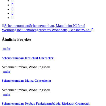
Scheunenumbau
Scheunenumbau, Mannheim-Käfertal
Wohnungsbau
Seniorengerechtes Wohnhaus, Bensheim-Zell
Ähnliche Projekte
mehr
Scheunenumbau, Kraichtal-Oberacker
Scheunenumbau, Wohnungsbau
mehr
Scheunenumbau, Mainz-Gonsenheim
Scheunenumbau, Wohnungsbau
mehr
Scheunenumbau, Neubau Funktionsgebäude, Riedstadt-Crumstadt