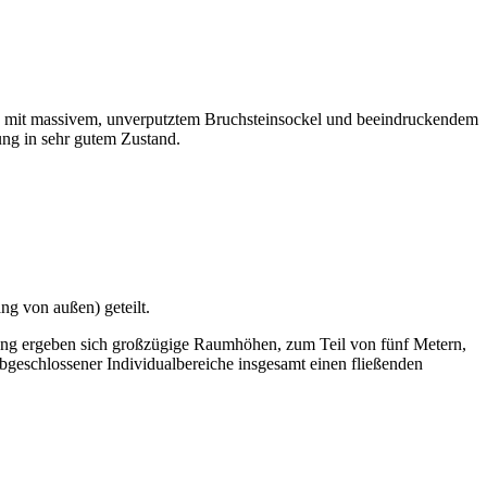
ngs mit massivem, unverputztem Bruchsteinsockel und beeindruckendem
ung in sehr gutem Zustand.
ng von außen) geteilt.
rung ergeben sich großzügige Raumhöhen, zum Teil von fünf Metern,
bgeschlossener Individualbereiche insgesamt einen fließenden