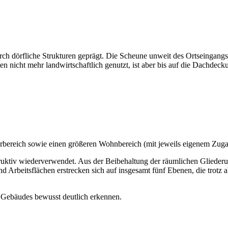
 durch dörfliche Strukturen geprägt. Die Scheune unweit des Ortseinga
en nicht mehr landwirtschaftlich genutzt, ist aber bis auf die Dachdeck
lierbereich sowie einen größeren Wohnbereich (mit jeweils eigenem Zuga
truktiv wiederverwendet. Aus der Beibehaltung der räumlichen Gliede
Arbeitsflächen erstrecken sich auf insgesamt fünf Ebenen, die trotz a
 Gebäudes bewusst deutlich erkennen.