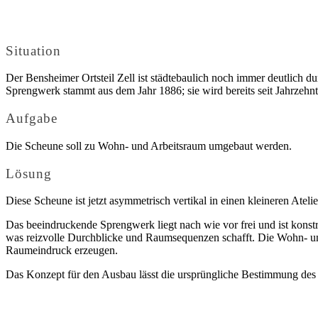
Situation
Der Bensheimer Ortsteil Zell ist städtebaulich noch immer deutlich
Sprengwerk stammt aus dem Jahr 1886; sie wird bereits seit Jahrzehnt
Aufgabe
Die Scheune soll zu Wohn- und Arbeitsraum umgebaut werden.
Lösung
Diese Scheune ist jetzt asymmetrisch vertikal in einen kleineren Ate
Das beeindruckende Sprengwerk liegt nach wie vor frei und ist kons
was reizvolle Durchblicke und Raumsequenzen schafft. Die Wohn- und 
Raumeindruck erzeugen.
Das Konzept für den Ausbau lässt die ursprüngliche Bestimmung des