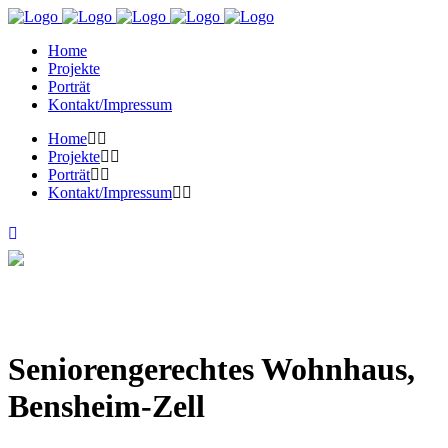
Home
Projekte
Porträt
Kontakt/Impressum
Home
Projekte
Porträt
Kontakt/Impressum
Seniorengerechtes Wohnhaus,
Bensheim-Zell