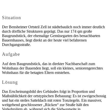
Situation
Der Bensheimer Ortsteil Zell ist städtebaulich noch immer deutlich
durch dörfliche Strukturen geprägt. Das nur 174 qm große
Baugrundstück, der ehemalige Gemüsegarten des benachbarten
Bauernhauses, liegt direkt an der heute viel befahrenen
Durchgangsstraße.
Aufgabe
Auf dem Baugrundstück, das in direkter Nachbarschaft zum
Wohnhaus der Bauenden liegt, soll ein kleines, seniorengerechtes
Wohnhaus für die betagten Eltern entstehen.
Lösung
Das Erscheinungsbild des Gebäudes folgt in Proportion und
Maßstäblichkeit der ortstypischen Bebauung: Es ist zweigeschossig
und hat ein steiles Satteldach mit roten Tonziegeln. Ein massiver,
weitgehend geschlossener „Rücken“ zur Straße hält den
Verkehrslärm ab, während sich die Südwestseite in