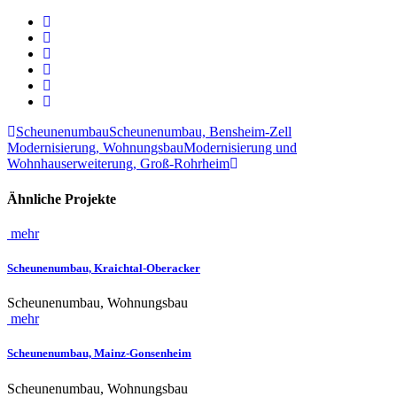
Scheunenumbau
Scheunenumbau, Bensheim-Zell
Modernisierung, Wohnungsbau
Modernisierung und
Wohnhauserweiterung, Groß-Rohrheim
Ähnliche Projekte
mehr
Scheunenumbau, Kraichtal-Oberacker
Scheunenumbau, Wohnungsbau
mehr
Scheunenumbau, Mainz-Gonsenheim
Scheunenumbau, Wohnungsbau