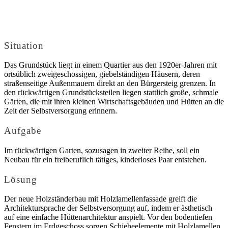
Situation
Das Grundstück liegt in einem Quartier aus den 1920er-Jahren mit
ortsüblich zweigeschossigen, giebelständigen Häusern, deren
straßenseitige Außenmauern direkt an den Bürgersteig grenzen. In
den rückwärtigen Grundstücksteilen liegen stattlich große, schmale
Gärten, die mit ihren kleinen Wirtschaftsgebäuden und Hütten an die
Zeit der Selbstversorgung erinnern.
Aufgabe
Im rückwärtigen Garten, sozusagen in zweiter Reihe, soll ein
Neubau für ein freiberuflich tätiges, kinderloses Paar entstehen.
Lösung
Der neue Holzständerbau mit Holzlamellenfassade greift die
Architektursprache der Selbstversorgung auf, indem er ästhetisch
auf eine einfache Hüttenarchitektur anspielt. Vor den bodentiefen
Fenstern im Erdgeschoss sorgen Schiebeelemente mit Holzlamellen,