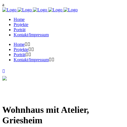
Home
Projekte
Porträt
Kontakt/Impressum
Home
Projekte
Porträt
Kontakt/Impressum
Wohnhaus mit Atelier,
Griesheim