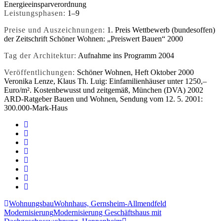
Energieeinsparverordnung
Leistungsphasen:
1–9
Preise und Auszeichnungen:
1. Preis Wettbewerb (bundesoffen)
der Zeitschrift Schöner Wohnen: „Preiswert Bauen“ 2000
Tag der Architektur:
Aufnahme ins Programm 2004
Veröffentlichungen:
Schöner Wohnen, Heft Oktober 2000
Veronika Lenze, Klaus Th. Luig: Einfamilienhäuser unter 1250,–
Euro/m². Kostenbewusst und zeitgemäß, München (DVA) 2002
ARD-Ratgeber Bauen und Wohnen, Sendung vom 12. 5. 2001:
300.000-Mark-Haus
Wohnungsbau
Wohnhaus, Gernsheim-Allmendfeld
Modernisierung
Modernisierung Geschäftshaus mit